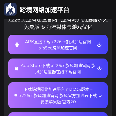
跨境网络加速平台
x226cc旋风加速官网 · 旋风海外加速器永久
免费版 专为流媒体与游戏优化
APK直接下载 x226cc旋风加速官网
xfs8cc旋风加速官网
App Store下载 x226cc旋风加速官网 旋
风加速度器在线下载官网
下载跨境网络加速平台 macOS版本 –
x226cc旋风加速官网 旋风官方加速器下载
安装苹果版 官方20