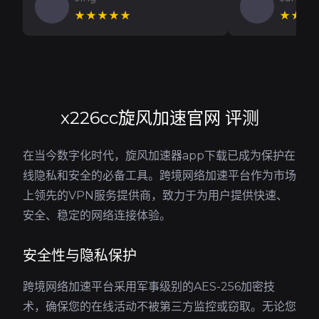
★★★★★
★★★
x226cc旋风加速官网 评测
在当今数字化时代，旋风加速器app下载已成为保护在
线隐私和安全的必备工具。跨境网络加速平台作为市场
上领先的VPN服务提供商，致力于为用户提供快速、
安全、稳定的网络连接体验。
安全性与隐私保护
跨境网络加速平台采用军事级别的AES-256加密技
术，确保您的在线活动不被第三方监控或窃取。无论您