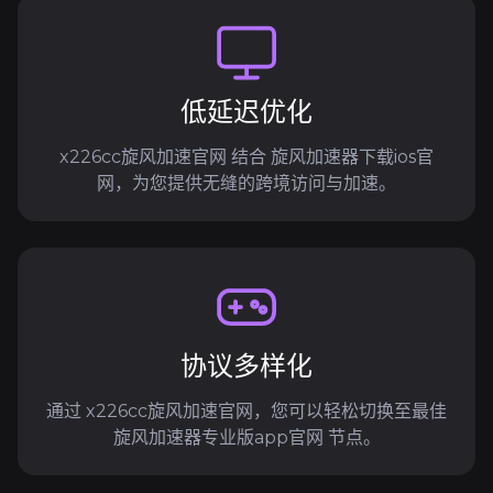
低延迟优化
x226cc旋风加速官网 结合 旋风加速器下载ios官
网，为您提供无缝的跨境访问与加速。
协议多样化
通过 x226cc旋风加速官网，您可以轻松切换至最佳
旋风加速器专业版app官网 节点。