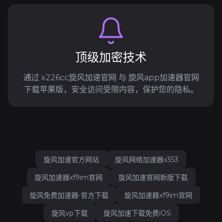
顶级加密技术
通过 x226cc旋风加速官网 与 旋风app加速器官网
下载苹果版，安全访问受限内容，保护您的隐私。
旋风加速官方网站
旋风网络加速器x353
旋风加速器xf9im官网
旋风加速官网新版下载
旋风免费加速器-官方下载
旋风加速器xf9im官网
旋风vp下载
旋风加速下载免费iOS